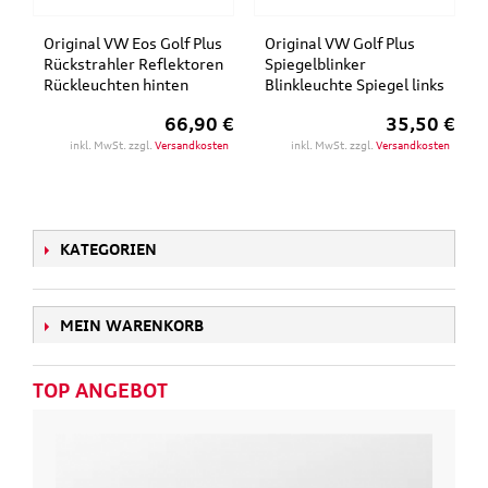
Original VW Eos Golf Plus
Original VW Golf Plus
Rückstrahler Reflektoren
Spiegelblinker
Rückleuchten hinten
Blinkleuchte Spiegel links
66,90 €
35,50 €
inkl. MwSt. zzgl.
Versandkosten
inkl. MwSt. zzgl.
Versandkosten
KATEGORIEN
MEIN WARENKORB
TOP ANGEBOT