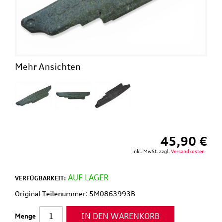
Mehr Ansichten
45,90 €
inkl. MwSt. zzgl.
Versandkosten
AUF LAGER
VERFÜGBARKEIT:
Original Teilenummer: 5M0863993B
IN DEN WARENKORB
Menge