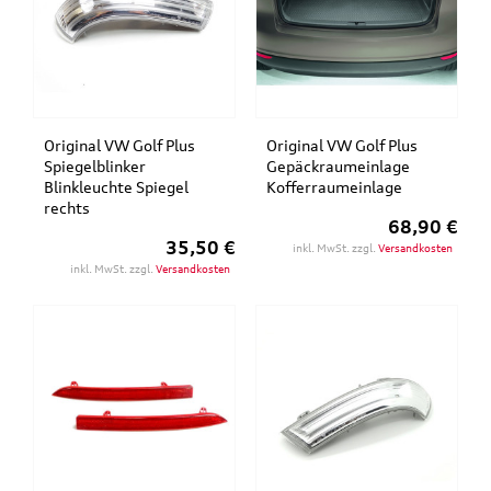
Original VW Golf Plus
Original VW Golf Plus
Spiegelblinker
Gepäckraumeinlage
Blinkleuchte Spiegel
Kofferraumeinlage
rechts
68,90 €
35,50 €
inkl. MwSt. zzgl.
Versandkosten
inkl. MwSt. zzgl.
Versandkosten