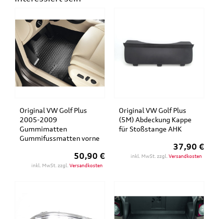
Original VW Golf Plus
Original VW Golf Plus
2005-2009
(5M) Abdeckung Kappe
Gummimatten
für Stoßstange AHK
Gummifussmatten vorne
37,90 €
50,90 €
inkl. MwSt. zzgl.
Versandkosten
inkl. MwSt. zzgl.
Versandkosten