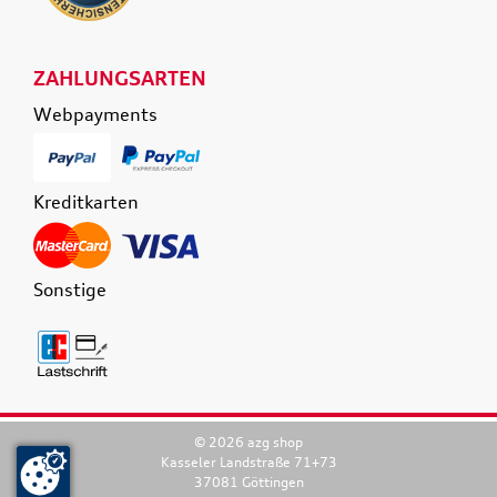
ZAHLUNGSARTEN
Webpayments
Kreditkarten
Sonstige
© 2026 azg shop
Kasseler Landstraße 71+73
37081 Göttingen