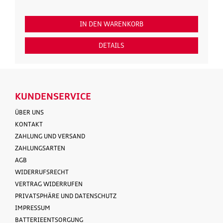
IN DEN WARENKORB
IN
DETAILS
KUNDENSERVICE
ÜBER UNS
KONTAKT
ZAHLUNG UND VERSAND
ZAHLUNGSARTEN
AGB
WIDERRUFSRECHT
VERTRAG WIDERRUFEN
PRIVATSPHÄRE UND DATENSCHUTZ
IMPRESSUM
BATTERIEENTSORGUNG