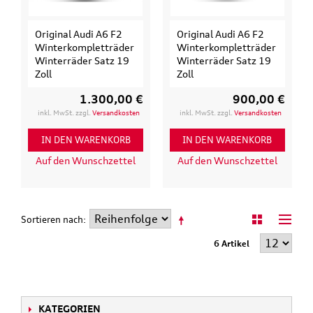
Original Audi A6 F2
Original Audi A6 F2
Winterkompletträder
Winterkompletträder
Winterräder Satz 19
Winterräder Satz 19
Zoll
Zoll
1.300,00 €
900,00 €
inkl. MwSt. zzgl.
Versandkosten
inkl. MwSt. zzgl.
Versandkosten
IN DEN WARENKORB
IN DEN WARENKORB
Auf den Wunschzettel
Auf den Wunschzettel
Sortieren nach
6 Artikel
KATEGORIEN