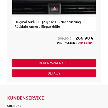
Original Audi A1 Q2 Q3 RSQ3 Nachrüstung
Rückfahrkamera Einparkhilfe
266,90 €
309,90 €
inkl. MwSt. zzgl.
Versandkosten
IN DEN WARENKORB
DETAILS
KUNDENSERVICE
ÜBER UNS