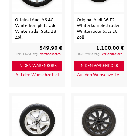
Original Audi A6 4G
Original Audi A6 F2
Winterkompletträder
Winterkompletträder
Winterräder Satz 18
Winterräder Satz 18
Zoll
Zoll
549,90 €
1.100,00 €
inkl. MwSt. zzgl.
Versandkosten
inkl. MwSt. zzgl.
Versandkosten
IN DEN WARENKORB
IN DEN WARENKORB
Auf den Wunschzettel
Auf den Wunschzettel