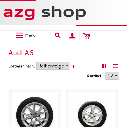
Menü
Audi A6
Sortieren nach
6 Artikel