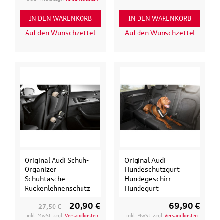
IN DEN WARENKORB
IN DEN WARENKORB
Auf den Wunschzettel
Auf den Wunschzettel
Original Audi Schuh-
Original Audi
Organizer
Hundeschutzgurt
Schuhtasche
Hundegeschirr
Rückenlehnenschutz
Hundegurt
20,90 €
69,90 €
27,50 €
inkl. MwSt. zzgl.
Versandkosten
inkl. MwSt. zzgl.
Versandkosten