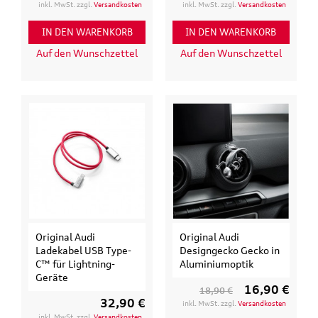
inkl. MwSt. zzgl.
Versandkosten
inkl. MwSt. zzgl.
Versandkosten
IN DEN WARENKORB
IN DEN WARENKORB
Auf den Wunschzettel
Auf den Wunschzettel
Original Audi
Original Audi
Ladekabel USB Type-
Designgecko Gecko in
C™ für Lightning-
Aluminiumoptik
Geräte
16,90 €
18,90 €
32,90 €
inkl. MwSt. zzgl.
Versandkosten
inkl. MwSt. zzgl.
Versandkosten