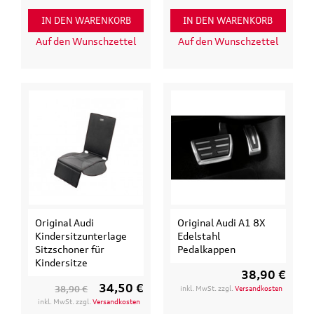
IN DEN WARENKORB
IN DEN WARENKORB
Auf den Wunschzettel
Auf den Wunschzettel
Original Audi
Original Audi A1 8X
Kindersitzunterlage
Edelstahl
Sitzschoner für
Pedalkappen
Kindersitze
38,90 €
34,50 €
38,90 €
inkl. MwSt. zzgl.
Versandkosten
inkl. MwSt. zzgl.
Versandkosten