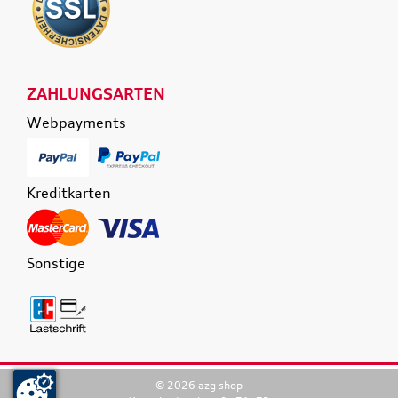
ZAHLUNGSARTEN
Webpayments
Kreditkarten
Sonstige
© 2026 azg shop