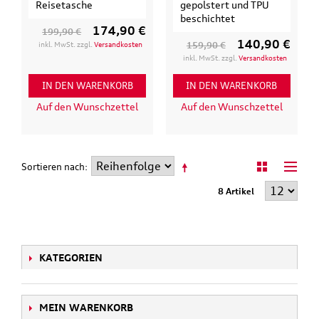
Reisetasche
gepolstert und TPU
beschichtet
174,90 €
199,90 €
140,90 €
inkl. MwSt. zzgl.
Versandkosten
159,90 €
inkl. MwSt. zzgl.
Versandkosten
IN DEN WARENKORB
IN DEN WARENKORB
Auf den Wunschzettel
Auf den Wunschzettel
Sortieren nach
8 Artikel
KATEGORIEN
MEIN WARENKORB