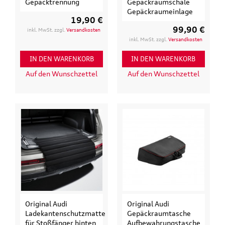
Gepäcktrennung
Gepäckraumschale
Gepäckraumeinlage
19,90 €
99,90 €
inkl. MwSt. zzgl.
Versandkosten
inkl. MwSt. zzgl.
Versandkosten
IN DEN WARENKORB
IN DEN WARENKORB
Auf den Wunschzettel
Auf den Wunschzettel
Original Audi
Original Audi
Ladekantenschutzmatte
Gepäckraumtasche
für Stoßfänger hinten
Aufbewahrungstasche