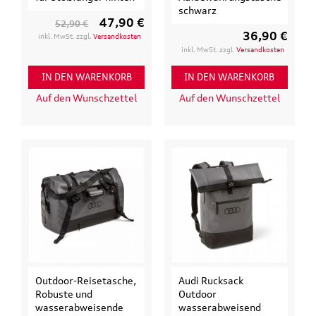
schwarz
47,90 €
52,90 €
36,90 €
inkl. MwSt. zzgl.
Versandkosten
inkl. MwSt. zzgl.
Versandkosten
IN DEN WARENKORB
IN DEN WARENKORB
Auf den Wunschzettel
Auf den Wunschzettel
Outdoor-Reisetasche,
Audi Rucksack
Robuste und
Outdoor
wasserabweisende
wasserabweisend