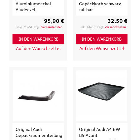
Aluminiumdeckel
Gepäckkorb schwarz
Aludeckel
faltbar
95,90 €
32,50 €
inkl. MwSt. zzgl.
Versandkosten
inkl. MwSt. zzgl.
Versandkosten
IN DEN WARENKORB
IN DEN WARENKORB
Auf den Wunschzettel
Auf den Wunschzettel
Original Audi
Original Audi A4 8W
Gepäckraumeinteilung
B9 Avant