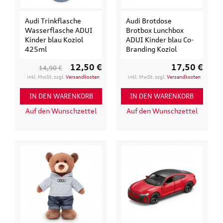
Audi Trinkflasche
Audi Brotdose
Wasserflasche ADUI
Brotbox Lunchbox
Kinder blau Koziol
ADUI Kinder blau Co-
425ml
Branding Koziol
12,50 €
17,50 €
14,90 €
inkl. MwSt. zzgl.
Versandkosten
inkl. MwSt. zzgl.
Versandkosten
IN DEN WARENKORB
IN DEN WARENKORB
Auf den Wunschzettel
Auf den Wunschzettel