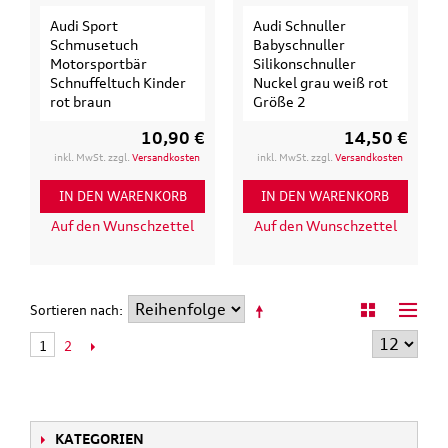
Audi Sport
Audi Schnuller
Schmusetuch
Babyschnuller
Motorsportbär
Silikonschnuller
Schnuffeltuch Kinder
Nuckel grau weiß rot
rot braun
Größe 2
10,90 €
14,50 €
inkl. MwSt. zzgl.
Versandkosten
inkl. MwSt. zzgl.
Versandkosten
IN DEN WARENKORB
IN DEN WARENKORB
Auf den Wunschzettel
Auf den Wunschzettel
Sortieren nach
2
1
KATEGORIEN