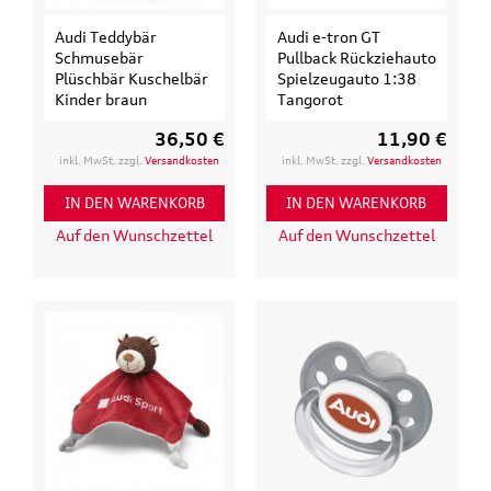
Audi Teddybär
Audi e-tron GT
Schmusebär
Pullback Rückziehauto
Plüschbär Kuschelbär
Spielzeugauto 1:38
Kinder braun
Tangorot
36,50 €
11,90 €
inkl. MwSt. zzgl.
Versandkosten
inkl. MwSt. zzgl.
Versandkosten
IN DEN WARENKORB
IN DEN WARENKORB
Auf den Wunschzettel
Auf den Wunschzettel