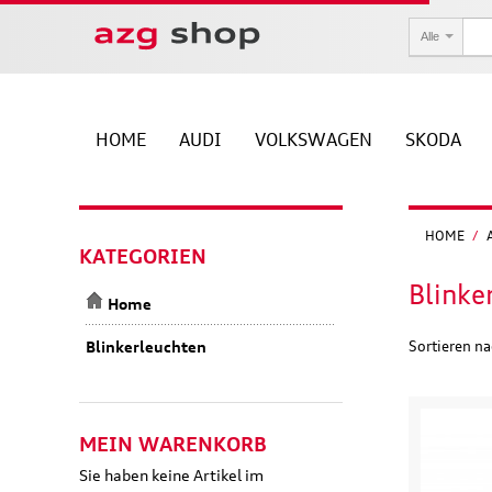
Alle
HOME
AUDI
VOLKSWAGEN
SKODA
HOME
/
KATEGORIEN
Blinke
Home
Blinkerleuchten
Sortieren n
MEIN WARENKORB
Sie haben keine Artikel im