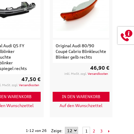
al Audi Q5 FY
Original Audi 80/90
lblinker
Coupé Cabrio Blinkleuchte
euchte
Blinker gelb rechts
blinker
46,90 €
piegel rechts
inkl. MwSt. zzgl.
Versandkosten
47,50 €
l. MwSt. zzgl.
Versandkosten
 DEN WARENKORB
IN DEN WARENKORB
den Wunschzettel
Auf den Wunschzettel
1-12 von 26
Zeige
2
3
1