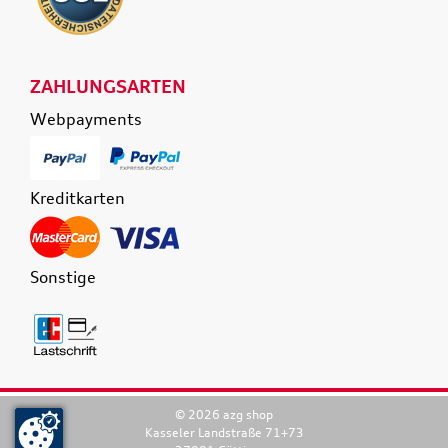
ZAHLUNGSARTEN
Webpayments
Kreditkarten
Sonstige
© 2026 azg shop
Kasseler Landstraße 71+73