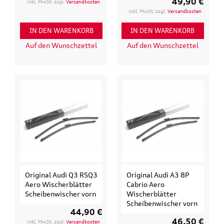
49,90 €
inkl. MwSt. zzgl.
Versandkosten
inkl. MwSt. zzgl.
Versandkosten
IN DEN WARENKORB
IN DEN WARENKORB
Auf den Wunschzettel
Auf den Wunschzettel
Original Audi Q3 RSQ3
Original Audi A3 8P
Aero Wischerblätter
Cabrio Aero
Scheibenwischer vorn
Wischerblätter
Scheibenwischer vorn
44,90 €
46,50 €
inkl. MwSt. zzgl.
Versandkosten