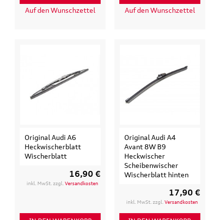
Auf den Wunschzettel
Auf den Wunschzettel
Original Audi A6
Original Audi A4
Heckwischerblatt
Avant 8W B9
Wischerblatt
Heckwischer
Scheibenwischer
16,90 €
Wischerblatt hinten
inkl. MwSt. zzgl.
Versandkosten
17,90 €
inkl. MwSt. zzgl.
Versandkosten