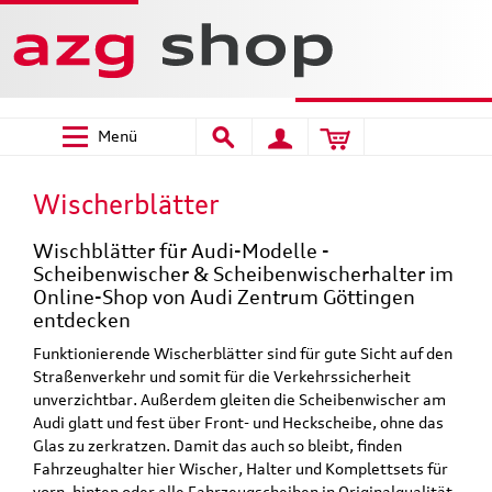
Menü
Wischerblätter
Wischblätter für Audi-Modelle -
Scheibenwischer & Scheibenwischerhalter im
Online-Shop von Audi Zentrum Göttingen
entdecken
Funktionierende Wischerblätter sind für gute Sicht auf den
Straßenverkehr und somit für die Verkehrssicherheit
unverzichtbar. Außerdem gleiten die Scheibenwischer am
Audi glatt und fest über Front- und Heckscheibe, ohne das
Glas zu zerkratzen. Damit das auch so bleibt, finden
Fahrzeughalter hier Wischer, Halter und Komplettsets für
vorn, hinten oder alle Fahrzeugscheiben in Originalqualität.