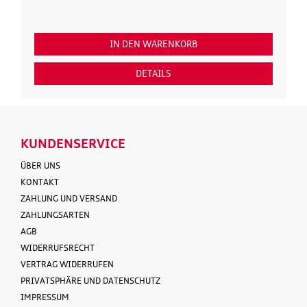
 WARENKORB
IN DEN WARENK
ETAILS
DETAILS
KUNDENSERVICE
ÜBER UNS
KONTAKT
ZAHLUNG UND VERSAND
ZAHLUNGSARTEN
AGB
WIDERRUFSRECHT
VERTRAG WIDERRUFEN
PRIVATSPHÄRE UND DATENSCHUTZ
IMPRESSUM