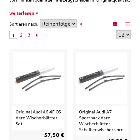
weiterlesen »
Sortieren nach
2
3
1
Original Audi A6 4F C6
Original Audi A7
Aero Wischerblätter
Sportback Aero
Set
Wischerblätter
Scheibenwischer vorn
57,50 €