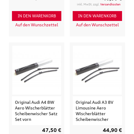
inkl. MwSt. zzgl.
Versandkosten
IN DEN WARENKORB
IN DEN WARENKORB
Auf den Wunschzettel
Auf den Wunschzettel
Original Audi A4 8W
Original Audi A3 8V
Aero Wischerblätter
Limousine Aero
Scheibenwischer Satz
Wischerblätter
Set vorn
Scheibenwischer
47,50 €
44,90 €