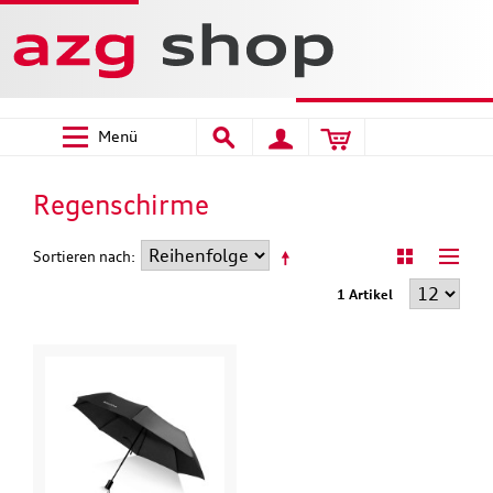
Menü
Regenschirme
Sortieren nach
1 Artikel