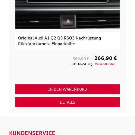
Original Audi A1 Q2 Q3 RSQ3 Nachrüstung
Rückfahrkamera Einparkhilfe
266,90 €
309,90 €
inkl. MwSt. zzgl.
Versandkosten
IN DEN WARENKORB
DETAILS
KUNDENSERVICE