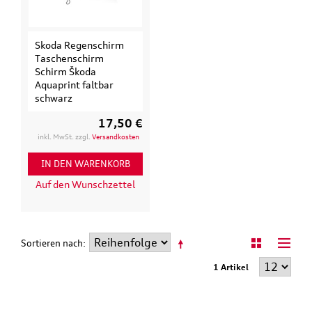
Skoda Regenschirm
Taschenschirm
Schirm Škoda
Aquaprint faltbar
schwarz
17,50 €
inkl. MwSt. zzgl.
Versandkosten
IN DEN WARENKORB
Auf den Wunschzettel
Sortieren nach
1 Artikel