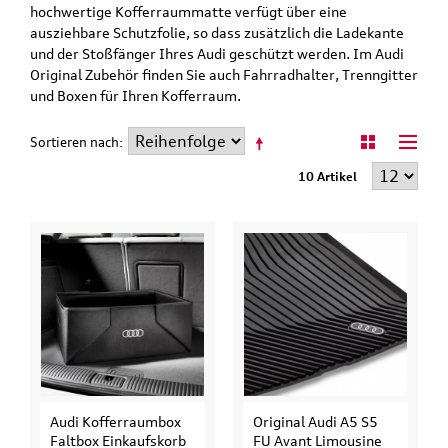
hochwertige Kofferraummatte verfügt über eine
ausziehbare Schutzfolie, so dass zusätzlich die Ladekante
und der Stoßfänger Ihres Audi geschützt werden. Im Audi
Original Zubehör finden Sie auch Fahrradhalter, Trenngitter
und Boxen für Ihren Kofferraum.
Sortieren nach
10 Artikel
Audi Kofferraumbox
Original Audi A5 S5
Faltbox Einkaufskorb
FU Avant Limousine