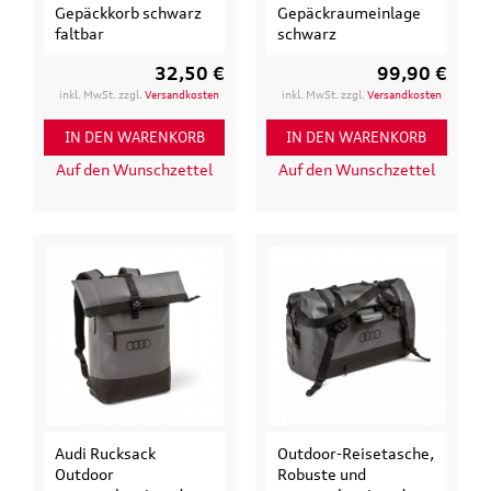
Gepäckkorb schwarz
Gepäckraumeinlage
faltbar
schwarz
32,50 €
99,90 €
inkl. MwSt. zzgl.
Versandkosten
inkl. MwSt. zzgl.
Versandkosten
IN DEN WARENKORB
IN DEN WARENKORB
Auf den Wunschzettel
Auf den Wunschzettel
Audi Rucksack
Outdoor-Reisetasche,
Outdoor
Robuste und