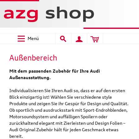
Menü
Außenbereich
Mit dem passenden Zubehör für Ihre Audi
Außenausstattung.
Individualisieren Sie Ihren Audi so, dass er auf den ersten
Blick einzigartig ist! Wählen Sie verschiedene style
Produkte und zeigen Sie ihr Gespür für Design und Qualität.
Ob sportlich und ausdrucksstark mit Sport-Endrohblenden,
Motorsoundsystem und auffälligen Spoilern oder
zurückhaltend elegant mit Zierleisten und Design Folien –
Audi Original Zubehör hält für jeden Geschmack etwas
bereit.