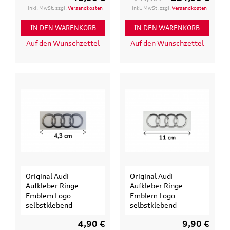
inkl. MwSt. zzgl.
Versandkosten
inkl. MwSt. zzgl.
Versandkosten
IN DEN WARENKORB
IN DEN WARENKORB
Auf den Wunschzettel
Auf den Wunschzettel
Original Audi
Original Audi
Aufkleber Ringe
Aufkleber Ringe
Emblem Logo
Emblem Logo
selbstklebend
selbstklebend
4,90 €
9,90 €