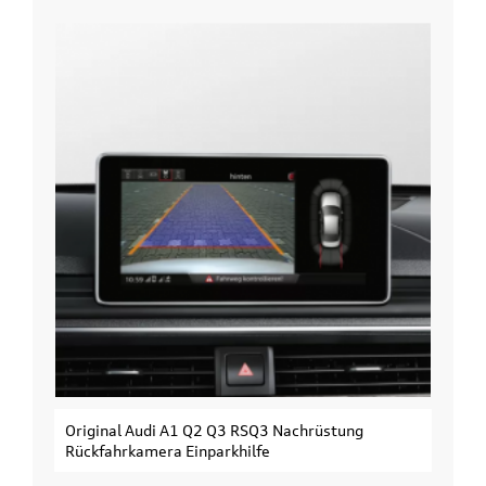
chrüstung
Original Audi Erweiterungssatz Fahrradtr
3. Fahrrad