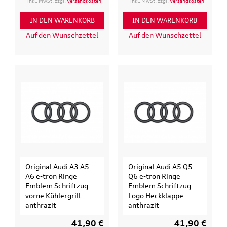
inkl. MwSt. zzgl.
Versandkosten
inkl. MwSt. zzgl.
Versandkosten
IN DEN WARENKORB
IN DEN WARENKORB
Auf den Wunschzettel
Auf den Wunschzettel
Original Audi A3 A5
Original Audi A5 Q5
A6 e-tron Ringe
Q6 e-tron Ringe
Emblem Schriftzug
Emblem Schriftzug
vorne Kühlergrill
Logo Heckklappe
anthrazit
anthrazit
41,90 €
41,90 €