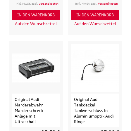
inkl. MwSt. zzgl.
Versandkosten
inkl. MwSt. zzgl.
Versandkosten
IN DEN WARENKORB
IN DEN WARENKORB
Auf den Wunschzettel
Auf den Wunschzettel
Original Audi
Original Audi
Marderabwehr
Tankdeckel
Marderschreck
Tankverschluss in
Anlage mit
Aluminiumoptik Audi
Ultraschall
Ringe