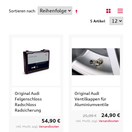
Sortieren nach
5 Artikel
Original Audi
Original Audi
Felgenschloss
Ventilkappen für
Radschloss
Aluminiumventile
Radsicherung
24,90 €
25,90 €
54,90 €
inkl. MwSt. zzgl.
Versandkosten
inkl. MwSt. zzgl.
Versandkosten