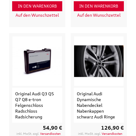
IN DEN WARENKORB
IN DEN WARENKORB
Auf den Wunschzettel
Auf den Wunschzettel
Original Audi Q3 Q5
Original Audi
Q7 Q8 e-tron
Dynamische
Felgenschloss
Nabendeckel
Radschloss
Nabenkappen
Radsicherung
schwarz Audi Ringe
54,90 €
126,90 €
inkl. MwSt. zzgl.
Versandkosten
inkl. MwSt. zzgl.
Versandkosten