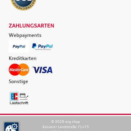
ZAHLUNGSARTEN
Webpayments
Kreditkarten
Sonstige
© 2026 azg shop
Kasseler Landstraße 71+73