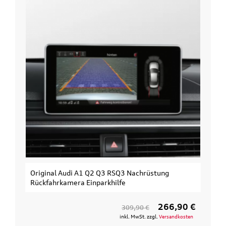
Original Audi A1 Q2 Q3 RSQ3 Nachrüstung
Rückfahrkamera Einparkhilfe
266,90 €
309,90 €
inkl. MwSt. zzgl.
Versandkosten