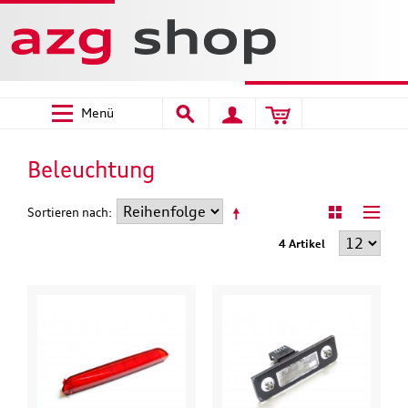
Menü
Beleuchtung
Sortieren nach
4 Artikel