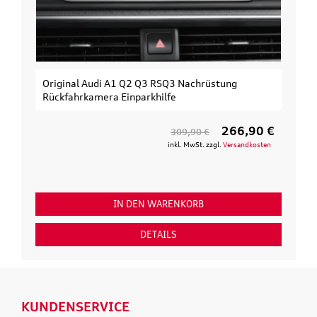
Original Audi A1 Q2 Q3 RSQ3 Nachrüstung
Rückfahrkamera Einparkhilfe
266,90 €
309,90 €
inkl. MwSt. zzgl.
Versandkosten
IN DEN WARENKORB
DETAILS
KUNDENSERVICE