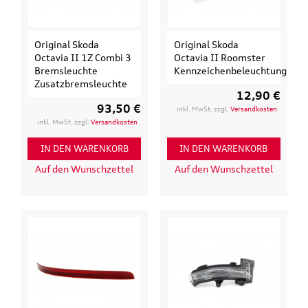
Original Skoda
Original Skoda
Octavia II 1Z Combi 3
Octavia II Roomster
Bremsleuchte
Kennzeichenbeleuchtung
Zusatzbremsleuchte
12,90 €
93,50 €
inkl. MwSt. zzgl.
Versandkosten
inkl. MwSt. zzgl.
Versandkosten
IN DEN WARENKORB
IN DEN WARENKORB
Auf den Wunschzettel
Auf den Wunschzettel