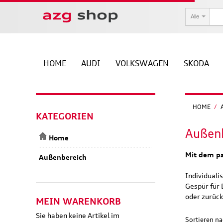
Alle
HOME
AUDI
VOLKSWAGEN
SKODA
HOME
/
KATEGORIEN
Außen
Home
Mit dem pa
Außenbereich
Individualis
Gespür für 
oder zurück
MEIN WARENKORB
Sie haben keine Artikel im
Sortieren n