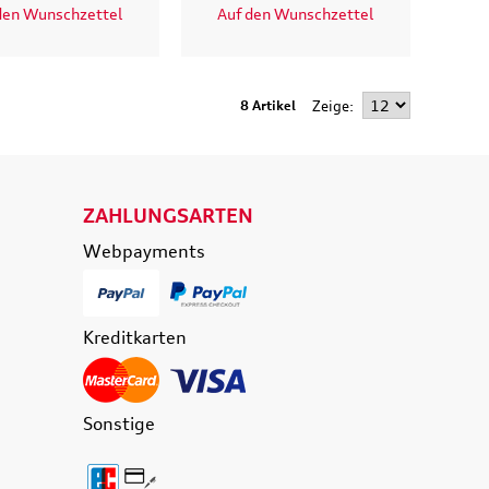
den Wunschzettel
Auf den Wunschzettel
8 Artikel
Zeige
ZAHLUNGSARTEN
Webpayments
Kreditkarten
Sonstige