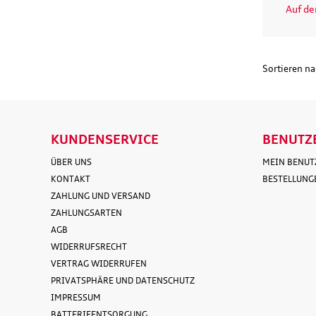
Auf d
Sortieren n
KUNDENSERVICE
BENUTZ
ÜBER UNS
MEIN BENU
KONTAKT
BESTELLUNG
ZAHLUNG UND VERSAND
ZAHLUNGSARTEN
AGB
WIDERRUFSRECHT
VERTRAG WIDERRUFEN
PRIVATSPHÄRE UND DATENSCHUTZ
IMPRESSUM
BATTERIEENTSORGUNG