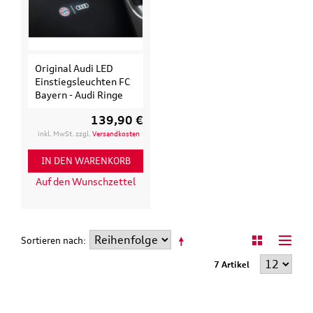
Original Audi LED
Einstiegsleuchten FC
Bayern - Audi Ringe
139,90 €
inkl. MwSt. zzgl.
Versandkosten
IN DEN WARENKORB
Auf den Wunschzettel
Sortieren nach
7 Artikel