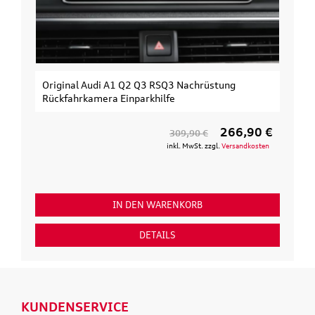
Original Audi A1 Q2 Q3 RSQ3 Nachrüstung
Rückfahrkamera Einparkhilfe
266,90 €
309,90 €
inkl. MwSt. zzgl.
Versandkosten
IN DEN WARENKORB
DETAILS
KUNDENSERVICE