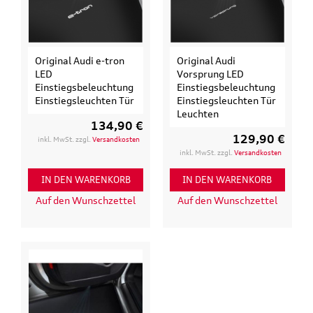
Original Audi e-tron
Original Audi
LED
Vorsprung LED
Einstiegsbeleuchtung
Einstiegsbeleuchtung
Einstiegsleuchten Tür
Einstiegsleuchten Tür
Leuchten
134,90 €
129,90 €
inkl. MwSt. zzgl.
Versandkosten
inkl. MwSt. zzgl.
Versandkosten
IN DEN WARENKORB
IN DEN WARENKORB
Auf den Wunschzettel
Auf den Wunschzettel