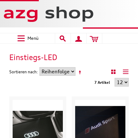
Menü
Einstiegs-LED
Sortieren nach
7 Artikel