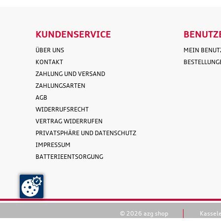
KUNDENSERVICE
BENUTZ
ÜBER UNS
MEIN BENU
KONTAKT
BESTELLUNG
ZAHLUNG UND VERSAND
ZAHLUNGSARTEN
AGB
WIDERRUFSRECHT
VERTRAG WIDERRUFEN
PRIVATSPHÄRE UND DATENSCHUTZ
IMPRESSUM
BATTERIEENTSORGUNG
© 2026 azg shop
Kassel