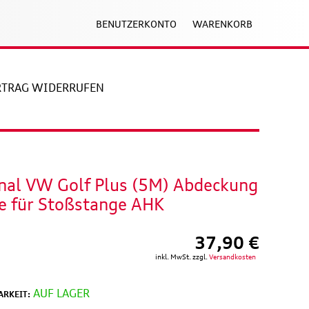
BENUTZERKONTO
WARENKORB
RTRAG WIDERRUFEN
inal VW Golf Plus (5M) Abdeckung
e für Stoßstange AHK
37,90 €
inkl. MwSt. zzgl.
Versandkosten
AUF LAGER
RKEIT: