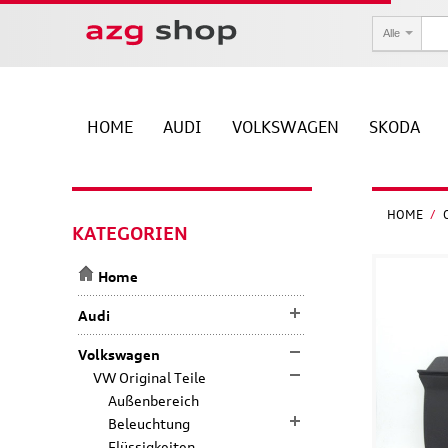
Alle
HOME
AUDI
VOLKSWAGEN
SKODA
HOME
/
KATEGORIEN
Home
Audi
Volkswagen
VW Original Teile
Außenbereich
Beleuchtung
Flüssigkeiten