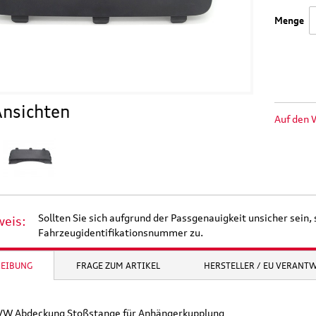
Menge
nsichten
Auf den 
Sollten Sie sich aufgrund der Passgenauigkeit unsicher sein, 
weis:
Fahrzeugidentifikationsnummer zu.
REIBUNG
FRAGE ZUM ARTIKEL
HERSTELLER / EU VERANT
 VW Abdeckung Stoßstange für Anhängerkupplung