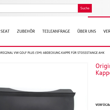
Suche
SEAT
ZUBEHÖR
TEILEANFRAGE
ÜBER UNS
VE
ORIGINAL VW GOLF PLUS (5M) ABDECKUNG KAPPE FÜR STOSSSTANGE AHK
Orig
Kapp
VERFÜGBA