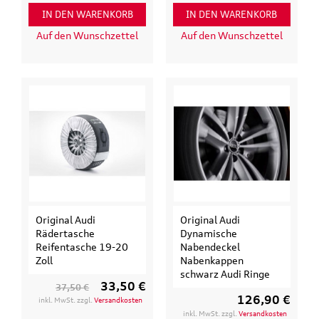
IN DEN WARENKORB
IN DEN WARENKORB
Auf den Wunschzettel
Auf den Wunschzettel
Original Audi
Original Audi
Rädertasche
Dynamische
Reifentasche 19-20
Nabendeckel
Zoll
Nabenkappen
schwarz Audi Ringe
33,50 €
37,50 €
126,90 €
inkl. MwSt. zzgl.
Versandkosten
inkl. MwSt. zzgl.
Versandkosten