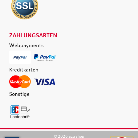
ZAHLUNGSARTEN
Webpayments
Kreditkarten
Sonstige
© 2026 azg shop