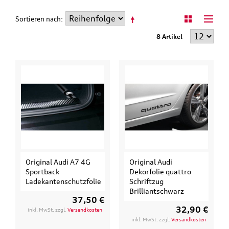
Sortieren nach
8 Artikel
Original Audi A7 4G
Original Audi
Sportback
Dekorfolie quattro
Ladekantenschutzfolie
Schriftzug
Brilliantschwarz
37,50 €
32,90 €
inkl. MwSt. zzgl.
Versandkosten
inkl. MwSt. zzgl.
Versandkosten