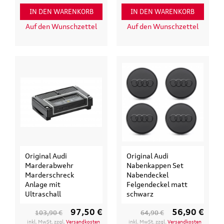
IN DEN WARENKORB
IN DEN WARENKORB
Auf den Wunschzettel
Auf den Wunschzettel
Original Audi
Original Audi
Marderabwehr
Nabenkappen Set
Marderschreck
Nabendeckel
Anlage mit
Felgendeckel matt
Ultraschall
schwarz
97,50 €
56,90 €
103,90 €
64,90 €
inkl. MwSt. zzgl.
Versandkosten
inkl. MwSt. zzgl.
Versandkosten