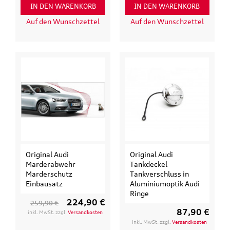
IN DEN WARENKORB
IN DEN WARENKORB
Auf den Wunschzettel
Auf den Wunschzettel
Original Audi
Original Audi
Marderabwehr
Tankdeckel
Marderschutz
Tankverschluss in
Einbausatz
Aluminiumoptik Audi
Ringe
224,90 €
259,90 €
87,90 €
inkl. MwSt. zzgl.
Versandkosten
inkl. MwSt. zzgl.
Versandkosten