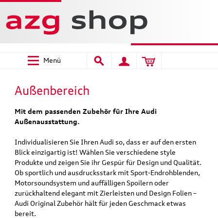
Menü
Außenbereich
Mit dem passenden Zubehör für Ihre Audi
Außenausstattung.
Individualisieren Sie Ihren Audi so, dass er auf den ersten
Blick einzigartig ist! Wählen Sie verschiedene style
Produkte und zeigen Sie ihr Gespür für Design und Qualität.
Ob sportlich und ausdrucksstark mit Sport-Endrohblenden,
Motorsoundsystem und auffälligen Spoilern oder
zurückhaltend elegant mit Zierleisten und Design Folien –
Audi Original Zubehör hält für jeden Geschmack etwas
bereit.