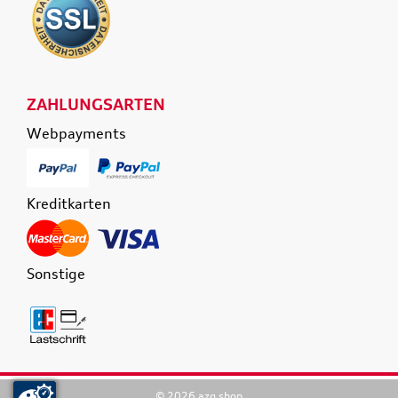
ZAHLUNGSARTEN
Webpayments
Kreditkarten
Sonstige
© 2026 azg shop