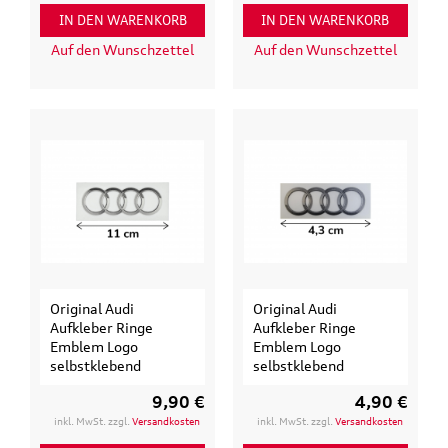
IN DEN WARENKORB
IN DEN WARENKORB
Auf den Wunschzettel
Auf den Wunschzettel
Original Audi
Original Audi
Aufkleber Ringe
Aufkleber Ringe
Emblem Logo
Emblem Logo
selbstklebend
selbstklebend
9,90 €
4,90 €
inkl. MwSt. zzgl.
Versandkosten
inkl. MwSt. zzgl.
Versandkosten