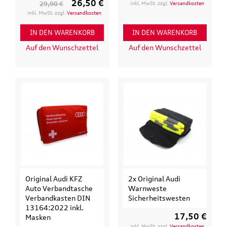
26,50 €
29,90 €
inkl. MwSt. zzgl.
Versandkosten
inkl. MwSt. zzgl.
Versandkosten
IN DEN WARENKORB
IN DEN WARENKORB
Auf den Wunschzettel
Auf den Wunschzettel
Original Audi KFZ
2x Original Audi
Auto Verbandtasche
Warnweste
Verbandkasten DIN
Sicherheitswesten
13164:2022 inkl.
17,50 €
Masken
inkl. MwSt. zzgl.
Versandkosten