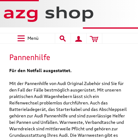
Menü
Pannenhilfe
Für den Notfall ausgestattet.
Mit der Pannenhilfe von Audi Original Zubehör sind Sie für
den Fall der Fälle bestmöglich ausgerüstet. Mit unseren
praktischen Audi Wagenhebern lässt sich ein
Reifenwechsel problemlos durchführen. Auch das
Batterieladegerät, das Starterkabel und das Abschleppseil
gehören zur Audi Pannenhilfe und sind zuverlässige Helfer
bei Pannen und Unfällen. Warnweste, Verbandtasche und
Warndreieck sind mittlerweile Pflicht und gehören zur
Grundausstattung Ihres Audi. Die Warnwesten gibt es