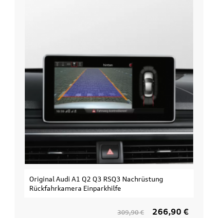
Original Audi A1 Q2 Q3 RSQ3 Nachrüstung
Rückfahrkamera Einparkhilfe
266,90 €
309,90 €