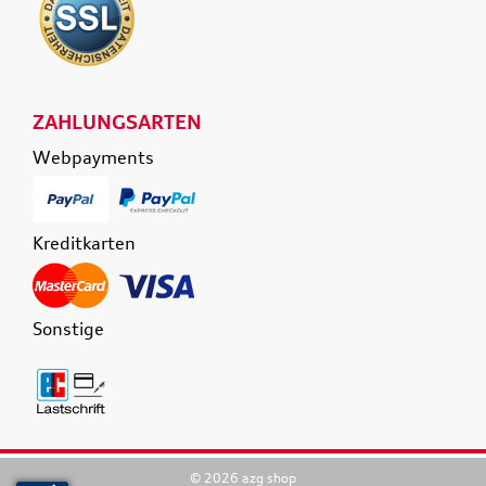
ZAHLUNGSARTEN
Webpayments
Kreditkarten
Sonstige
© 2026 azg shop