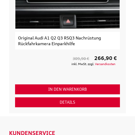
Original Audi A1 Q2 Q3 RSQ3 Nachrüstung
Rückfahrkamera Einparkhilfe
266,90 €
309,90 €
inkl. MwSt. zzgl.
Versandkosten
IN DEN WARENKORB
DETAILS
KUNDENSERVICE