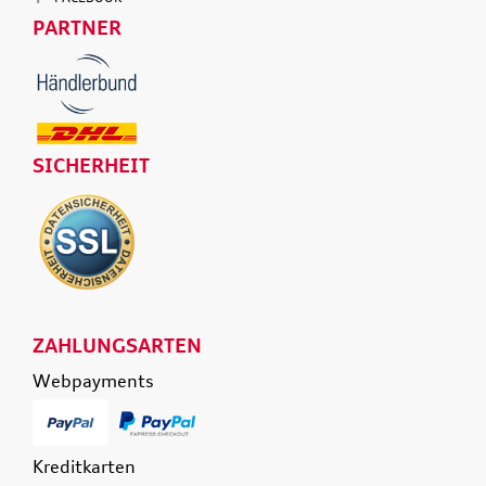
PARTNER
SICHERHEIT
ZAHLUNGSARTEN
Webpayments
Kreditkarten