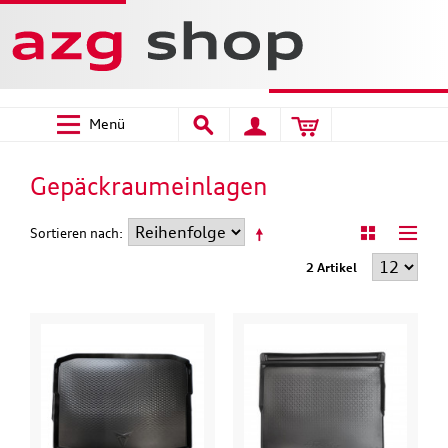
Menü
Gepäckraumeinlagen
Sortieren nach
2 Artikel