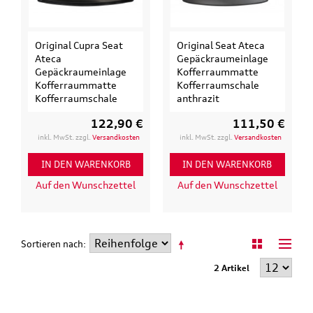
Original Cupra Seat
Original Seat Ateca
Ateca
Gepäckraumeinlage
Gepäckraumeinlage
Kofferraummatte
Kofferraummatte
Kofferraumschale
Kofferraumschale
anthrazit
122,90 €
111,50 €
inkl. MwSt. zzgl.
Versandkosten
inkl. MwSt. zzgl.
Versandkosten
IN DEN WARENKORB
IN DEN WARENKORB
Auf den Wunschzettel
Auf den Wunschzettel
Sortieren nach
2 Artikel