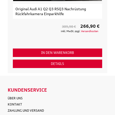
Original Audi A1 Q2 Q3 RSQ3 Nachrüstung
Rückfahrkamera Einparkhilfe
266,90 €
309,90 €
inkl. MwSt. zzgl.
Versandkosten
IN DEN WARENKORB
DETAILS
KUNDENSERVICE
ÜBER UNS
KONTAKT
ZAHLUNG UND VERSAND