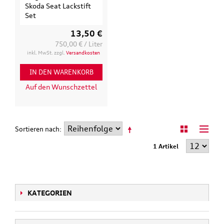
Skoda Seat Lackstift
Set
13,50 €
750,00 € / Liter
inkl. MwSt. zzgl.
Versandkosten
IN DEN WARENKORB
Auf den Wunschzettel
Sortieren nach
1 Artikel
KATEGORIEN