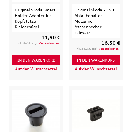
Original Skoda Smart
Original Skoda 2-in-1
Holder-Adapter für
Abfallbehälter
Kopfstütze
Mülleimer
Kleiderbügel
Aschenbecher
schwarz
11,90 €
16,50 €
inkl. MwSt. zzgl.
Versandkosten
inkl. MwSt. zzgl.
Versandkosten
IN DEN WARENKORB
IN DEN WARENKORB
Auf den Wunschzettel
Auf den Wunschzettel