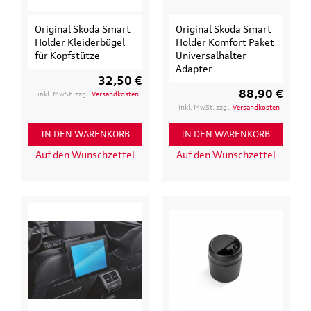
Original Skoda Smart
Original Skoda Smart
Holder Kleiderbügel
Holder Komfort Paket
für Kopfstütze
Universalhalter
Adapter
32,50 €
88,90 €
inkl. MwSt. zzgl.
Versandkosten
inkl. MwSt. zzgl.
Versandkosten
IN DEN WARENKORB
IN DEN WARENKORB
Auf den Wunschzettel
Auf den Wunschzettel