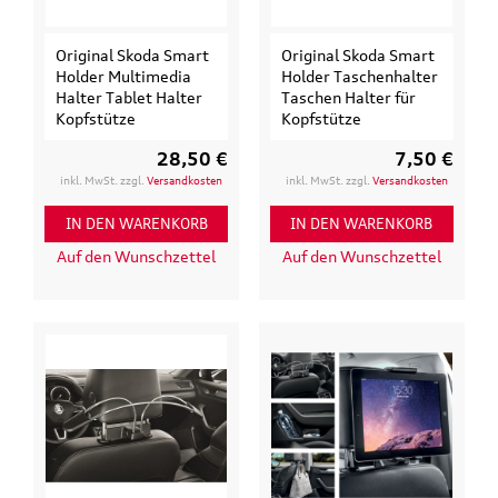
Original Skoda Smart
Original Skoda Smart
Holder Multimedia
Holder Taschenhalter
Halter Tablet Halter
Taschen Halter für
Kopfstütze
Kopfstütze
28,50 €
7,50 €
inkl. MwSt. zzgl.
Versandkosten
inkl. MwSt. zzgl.
Versandkosten
IN DEN WARENKORB
IN DEN WARENKORB
Auf den Wunschzettel
Auf den Wunschzettel