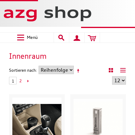
Menü
Innenraum
Sortieren nach
2
1