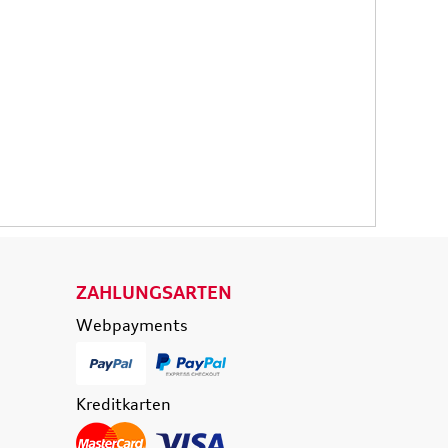
ETAILS
DETAILS
ZAHLUNGSARTEN
Webpayments
Kreditkarten