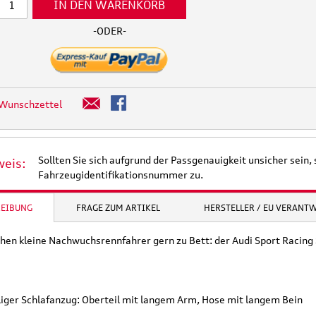
IN DEN WARENKORB
-ODER-
 Wunschzettel
Sollten Sie sich aufgrund der Passgenauigkeit unsicher sein, 
weis:
Fahrzeugidentifikationsnummer zu.
REIBUNG
FRAGE ZUM ARTIKEL
HERSTELLER / EU VERANT
hen kleine Nachwuchsrennfahrer gern zu Bett: der Audi Sport Racing
iliger Schlafanzug: Oberteil mit langem Arm, Hose mit langem Bein