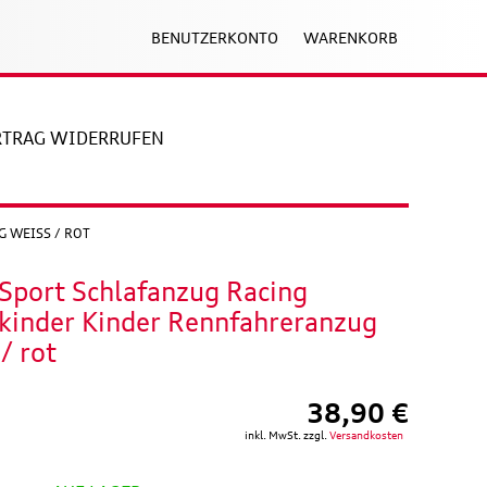
BENUTZERKONTO
WARENKORB
RTRAG WIDERRUFEN
WEISS / ROT
Sport Schlafanzug Racing
nkinder Kinder Rennfahreranzug
/ rot
38,90 €
inkl. MwSt. zzgl.
Versandkosten