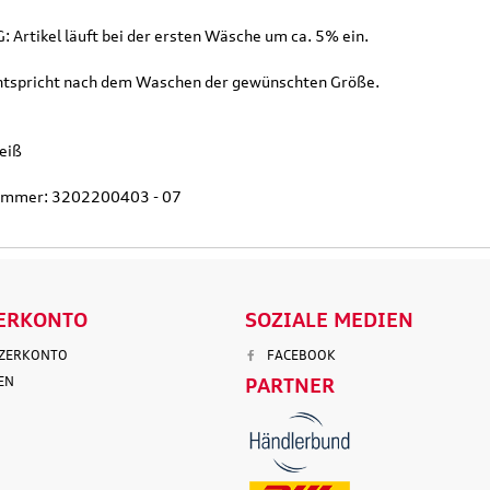
LS
DETAILS
D
 Artikel läuft bei der ersten Wäsche um ca. 5% ein.
entspricht nach dem Waschen der gewünschten Größe.
eiß
nummer: 3202200403 - 07
ERKONTO
SOZIALE MEDIEN
TZERKONTO
FACEBOOK
EN
PARTNER