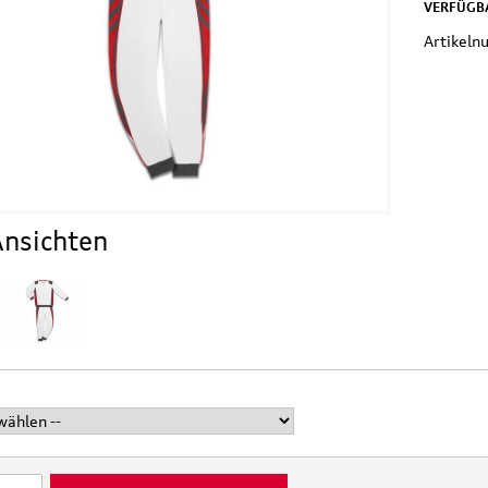
VERFÜGBA
Artikel
nsichten