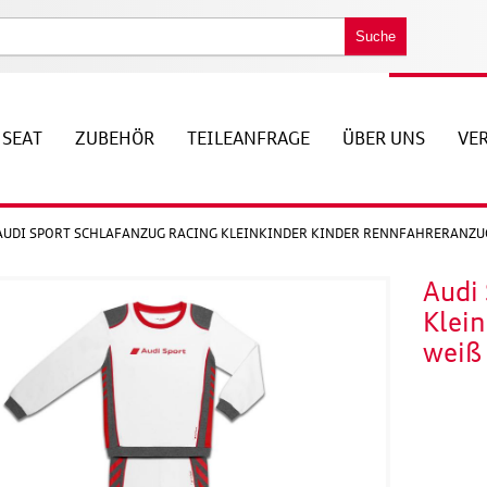
Suche
SEAT
ZUBEHÖR
TEILEANFRAGE
ÜBER UNS
VE
AUDI SPORT SCHLAFANZUG RACING KLEINKINDER KINDER RENNFAHRERANZUG 
Audi 
Klei
weiß 