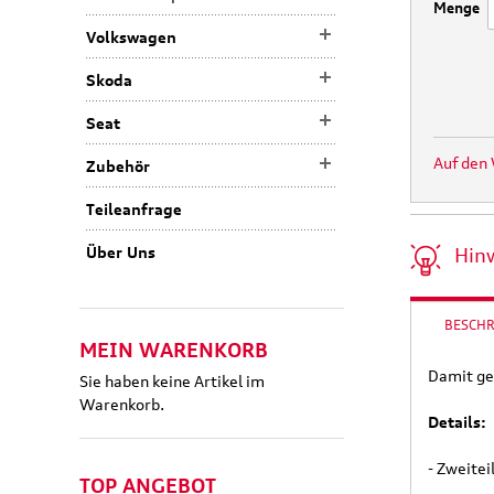
Menge
Volkswagen
Skoda
Seat
Auf den
Zubehör
Teileanfrage
Hin
Über Uns
BESCH
MEIN WARENKORB
Damit ge
Sie haben keine Artikel im
Warenkorb.
Details:
- Zweite
TOP ANGEBOT