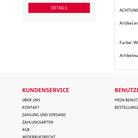
DETAILS
DETAI
ACHTUNG:
Artikel 
Farbe: W
Artikel
KUNDENSERVICE
BENUTZ
ÜBER UNS
MEIN BENU
KONTAKT
BESTELLUNG
ZAHLUNG UND VERSAND
ZAHLUNGSARTEN
AGB
WIDERRUFSRECHT