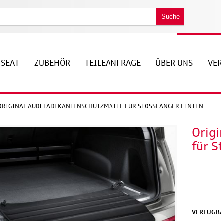
Suche
SEAT
ZUBEHÖR
TEILEANFRAGE
ÜBER UNS
VE
ORIGINAL AUDI LADEKANTENSCHUTZMATTE FÜR STOSSFÄNGER HINTEN
Orig
für S
VERFÜGBA