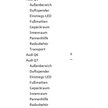
Außenbereich
Duftspender
Einstiegs-LED
Fußmatten
Gepäckraum
Innenraum
Pannenhilfe
Radzubehör
Transport
Audi Q6
Audi Q7
Außenbereich
Duftspender
Einstiegs-LED
Fußmatten
Gepäckraum
Innenraum
Pannenhilfe
Radzubehör