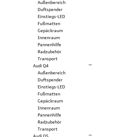
Außenbereich
Duftspender
Einstiegs-LED
Fußmatten
Gepäckraum
Innenraum
Pannenhilfe
Radzubehör
Transport
Audi Q4
Außenbereich
Duftspender
Einstiegs-LED
Fußmatten
Gepäckraum
Innenraum
Pannenhilfe
Radzubehör
Transport
Audi Q5