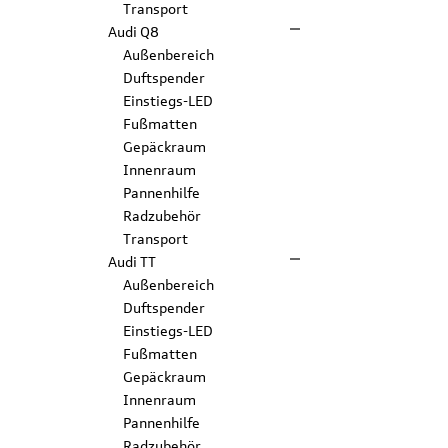
Transport
Audi Q8
Außenbereich
Duftspender
Einstiegs-LED
Fußmatten
Gepäckraum
Innenraum
Pannenhilfe
Radzubehör
Transport
Audi TT
Außenbereich
Duftspender
Einstiegs-LED
Fußmatten
Gepäckraum
Innenraum
Pannenhilfe
Radzubehör