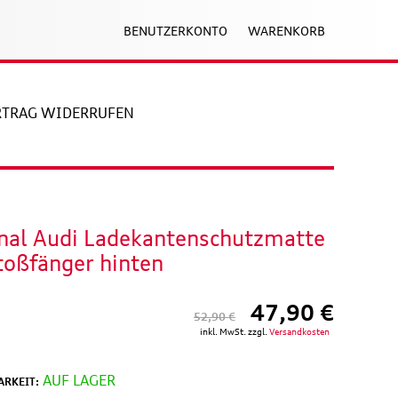
BENUTZERKONTO
WARENKORB
RTRAG WIDERRUFEN
inal Audi Ladekantenschutzmatte
toßfänger hinten
47,90 €
52,90 €
inkl. MwSt. zzgl.
Versandkosten
AUF LAGER
RKEIT: