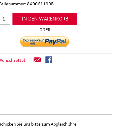
l Teilenummer: 8X0061190B
IN DEN WARENKORB
-ODER-
Wunschzettel
schicken Sie uns bitte zum Abgleich Ihre