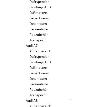
Duftspender
Einstiegs-LED
Fußmatten
Gepäckraum
Innenraum
Pannenhilfe
Radzubehör
Transport
Audi A7
Außenbereich
Duftspender
Einstiegs-LED
Fußmatten
Gepäckraum
Innenraum
Pannenhilfe
Radzubehör
Transport
Audi A8
Außenbereich