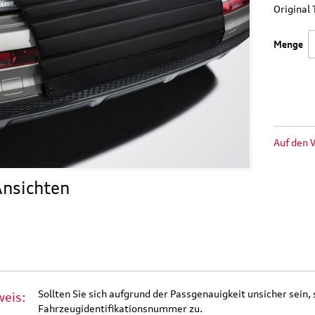
Origina
Menge
Auf den 
nsichten
Sollten Sie sich aufgrund der Passgenauigkeit unsicher sein, 
weis:
Fahrzeugidentifikationsnummer zu.