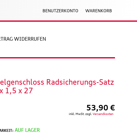
BENUTZERKONTO
WARENKORB
RTRAG WIDERRUFEN
elgenschloss Radsicherungs-Satz
x 1,5 x 27
53,90 €
inkl. MwSt. zzgl.
Versandkosten
AUF LAGER
RKEIT: