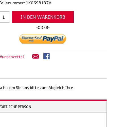
l Teilenummer: 1K0698137A
IN DEN WARENKORB
-ODER-
Wunschzettel
schicken Sie uns bitte zum Abgleich Ihre
WORTLICHE PERSON