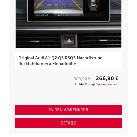
Original Audi A1 Q2 Q3 RSQ3 Nachrüstung
Rückfahrkamera Einparkhilfe
266,90 €
309,90 €
inkl. MwSt. zzgl.
Versandkosten
IN DEN WARENKORB
DETAILS