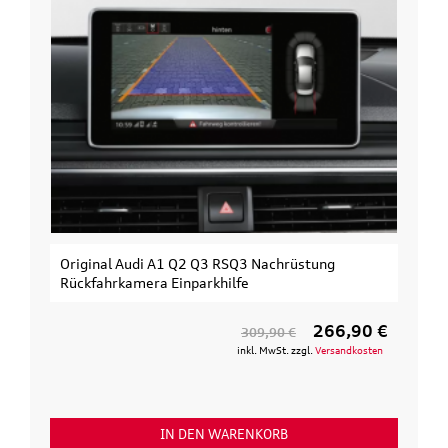
Original Audi A1 Q2 Q3 RSQ3 Nachrüstung
Rückfahrkamera Einparkhilfe
266,90 €
309,90 €
inkl. MwSt. zzgl.
Versandkosten
IN DEN WARENKORB