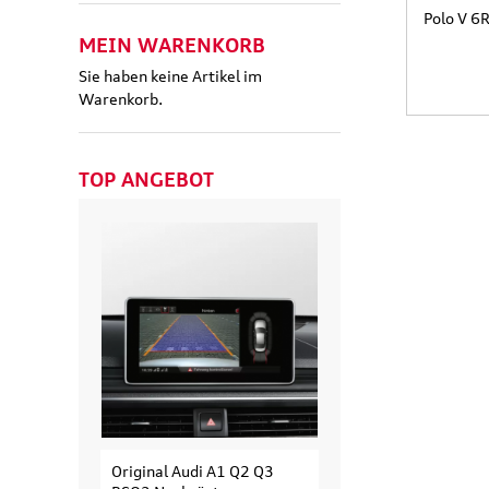
Polo V 6
MEIN WARENKORB
Sie haben keine Artikel im
Warenkorb.
TOP ANGEBOT
Original Audi A1 Q2 Q3
Original Audi