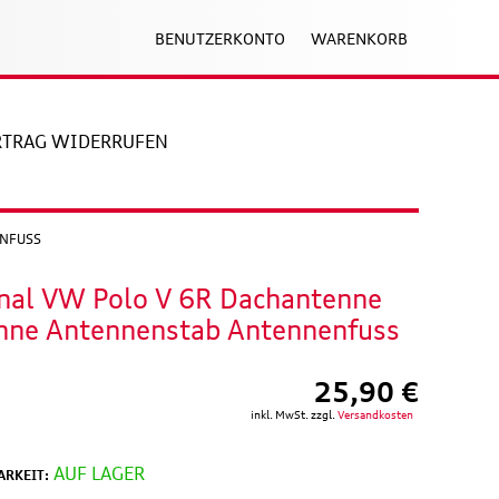
BENUTZERKONTO
WARENKORB
RTRAG WIDERRUFEN
ENFUSS
inal VW Polo V 6R Dachantenne
nne Antennenstab Antennenfuss
25,90 €
inkl. MwSt. zzgl.
Versandkosten
AUF LAGER
RKEIT: