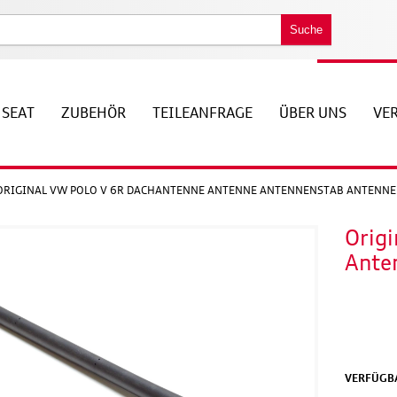
Suche
SEAT
ZUBEHÖR
TEILEANFRAGE
ÜBER UNS
VE
ORIGINAL VW POLO V 6R DACHANTENNE ANTENNE ANTENNENSTAB ANTENN
Orig
Ante
VERFÜGBA