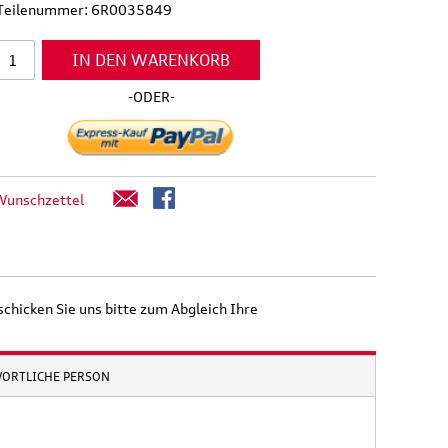
l Teilenummer: 6R0035849
IN DEN WARENKORB
-ODER-
Wunschzettel
schicken Sie uns bitte zum Abgleich Ihre
WORTLICHE PERSON