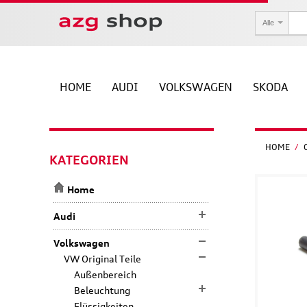
Alle
HOME
AUDI
VOLKSWAGEN
SKODA
HOME
/
KATEGORIEN
Home
Audi
Volkswagen
VW Original Teile
Außenbereich
Beleuchtung
Flüssigkeiten