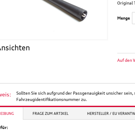
Origina
Menge
nsichten
Auf den 
Sollten Sie sich aufgrund der Passgenauigkeit unsicher sein, 
weis:
Fahrzeugidentifikationsnummer zu.
REIBUNG
FRAGE ZUM ARTIKEL
HERSTELLER / EU VERANT
für: