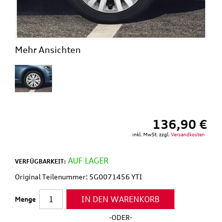
Mehr Ansichten
136,90 €
inkl. MwSt. zzgl.
Versandkosten
AUF LAGER
VERFÜGBARKEIT:
Original Teilenummer: 5G0071456 YTI
IN DEN WARENKORB
Menge
-ODER-