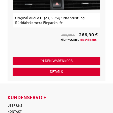
Original Audi A1 Q2 Q3 RSQ3 Nachrüstung
Rückfahrkamera Einparkhilfe
266,90 €
309,90 €
inkl. MwSt. zzgl.
Versandkosten
IN DEN WARENKORB
DETAILS
KUNDENSERVICE
ÜBER UNS
KONTAKT