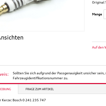
Origina
Menge
nsichten
Auf den 
Sollten Sie sich aufgrund der Passgenauigkeit unsicher sein, 
weis:
Fahrzeugidentifikationsnummer zu.
REIBUNG
FRAGE ZUM ARTIKEL
r Kerze: Bosch 0 241 235 747