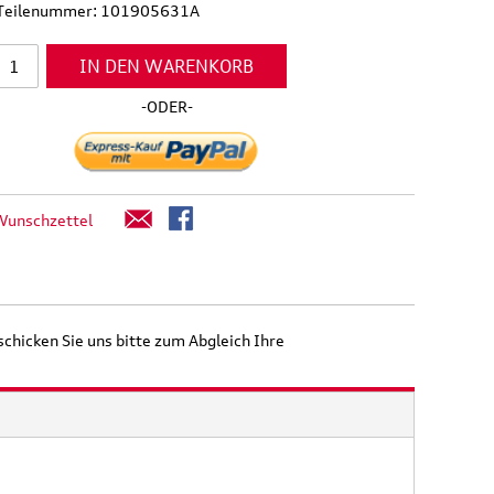
l Teilenummer: 101905631A
IN DEN WARENKORB
-ODER-
Wunschzettel
schicken Sie uns bitte zum Abgleich Ihre