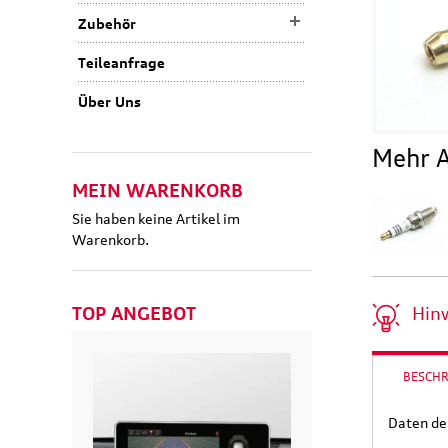
Zubehör
Teileanfrage
Über Uns
Mehr A
MEIN WARENKORB
Sie haben keine Artikel im
Warenkorb.
TOP ANGEBOT
Hin
BESCH
Daten de