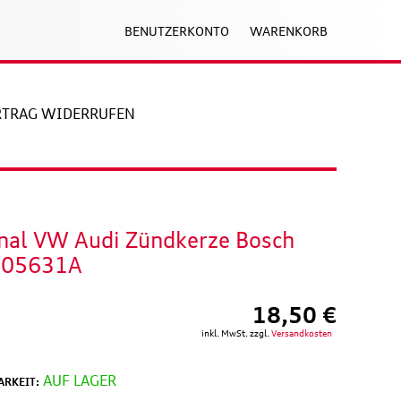
BENUTZERKONTO
WARENKORB
RTRAG WIDERRUFEN
inal VW Audi Zündkerze Bosch
905631A
18,50 €
inkl. MwSt. zzgl.
Versandkosten
AUF LAGER
RKEIT: