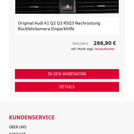
Original Audi A1 Q2 Q3 RSQ3 Nachrüstung
Rückfahrkamera Einparkhilfe
266,90 €
309,90 €
inkl. MwSt. zzgl.
Versandkosten
IN DEN WARENKORB
DETAILS
KUNDENSERVICE
ÜBER UNS