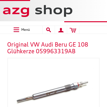
Menü
Original VW Audi Beru GE 108
Glühkerze 059963319AB