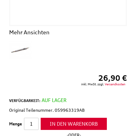
Mehr Ansichten
26,90 €
inkl. MwSt. zzgl.
Versandkosten
AUF LAGER
VERFÜGBARKEIT:
Original Teilenummer. 059963319AB
IN DEN WARENKORB
Menge
-ODER-