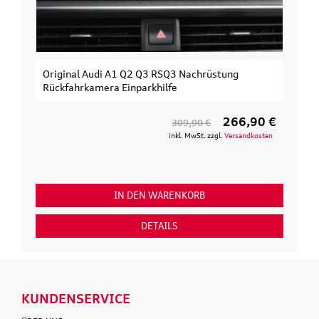
Original Audi A1 Q2 Q3 RSQ3 Nachrüstung
Rückfahrkamera Einparkhilfe
266,90 €
309,90 €
inkl. MwSt. zzgl.
Versandkosten
IN DEN WARENKORB
DETAILS
KUNDENSERVICE