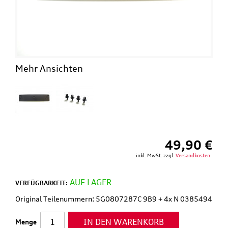
Mehr Ansichten
49,90 €
inkl. MwSt. zzgl.
Versandkosten
AUF LAGER
VERFÜGBARKEIT:
Original Teilenummern: 5G0807287C 9B9 + 4x N 0385494
IN DEN WARENKORB
Menge