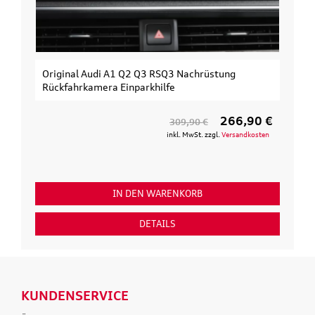
Original Audi A1 Q2 Q3 RSQ3 Nachrüstung
Rückfahrkamera Einparkhilfe
266,90 €
309,90 €
inkl. MwSt. zzgl.
Versandkosten
IN DEN WARENKORB
DETAILS
KUNDENSERVICE