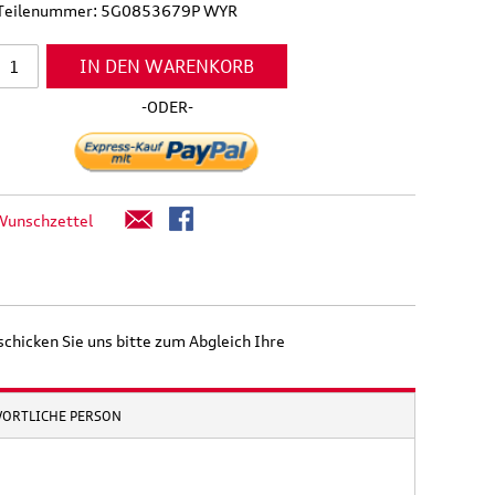
l Teilenummer: 5G0853679P WYR
IN DEN WARENKORB
-ODER-
Wunschzettel
schicken Sie uns bitte zum Abgleich Ihre
WORTLICHE PERSON