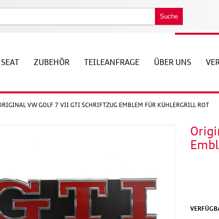
Suche
SEAT
ZUBEHÖR
TEILEANFRAGE
ÜBER UNS
VE
ORIGINAL VW GOLF 7 VII GTI SCHRIFTZUG EMBLEM FÜR KÜHLERGRILL ROT
Origi
Emble
VERFÜGBA