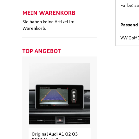
Farbe: sa
MEIN WARENKORB
Sie haben keine Artikel im
Passend 
Warenkorb.
VW Golf 
TOP ANGEBOT
Original Audi A1 Q2 Q3
Original Audi