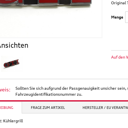
Origina
Menge
nsichten
Auf den 
Sollten Sie sich aufgrund der Passgenauigkeit unsicher sein, 
weis:
Fahrzeugidentifikationsnummer zu.
REIBUNG
FRAGE ZUM ARTIKEL
HERSTELLER / EU VERANT
: Kühlergrill