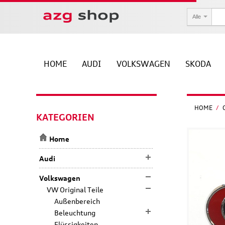
Alle
HOME
AUDI
VOLKSWAGEN
SKODA
HOME
/
KATEGORIEN
Home
Audi
Volkswagen
VW Original Teile
Außenbereich
Beleuchtung
Flüssigkeiten