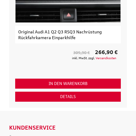
Original Audi A1 Q2 Q3 RSQ3 Nachrüstung
Rückfahrkamera Einparkhilfe
266,90 €
309,90 €
inkl. MwSt. zzgl.
Versandkosten
IN DEN WARENKORB
DETAILS
KUNDENSERVICE