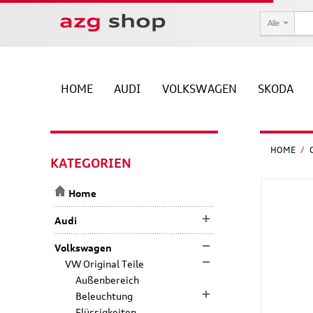
Alle
HOME
AUDI
VOLKSWAGEN
SKODA
HOME
/
KATEGORIEN
Home
Audi
Volkswagen
VW Original Teile
Außenbereich
Beleuchtung
Flüssigkeiten