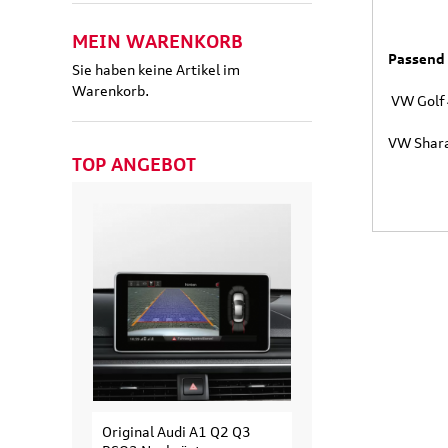
MEIN WARENKORB
Passend 
Sie haben keine Artikel im
Warenkorb.
VW Golf 
VW Shara
TOP ANGEBOT
Original Audi A1 Q2 Q3
Original Audi