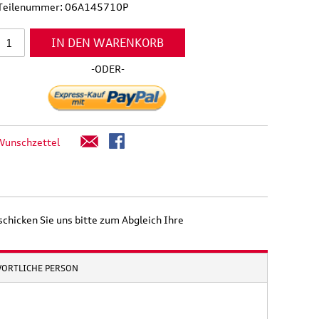
l Teilenummer: 06A145710P
IN DEN WARENKORB
-ODER-
Wunschzettel
schicken Sie uns bitte zum Abgleich Ihre
WORTLICHE PERSON