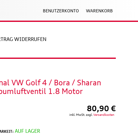
BENUTZERKONTO
WARENKORB
RTRAG WIDERRUFEN
nal VW Golf 4 / Bora / Sharan
bumluftventil 1.8 Motor
80,90 €
inkl. MwSt. zzgl.
Versandkosten
AUF LAGER
RKEIT: