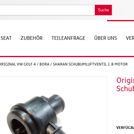
Suche
SEAT
ZUBEHÖR
TEILEANFRAGE
ÜBER UNS
VE
ORIGINAL VW GOLF 4 / BORA / SHARAN SCHUBUMLUFTVENTIL 1.8 MOTOR
Origi
Schu
VERFÜGBA