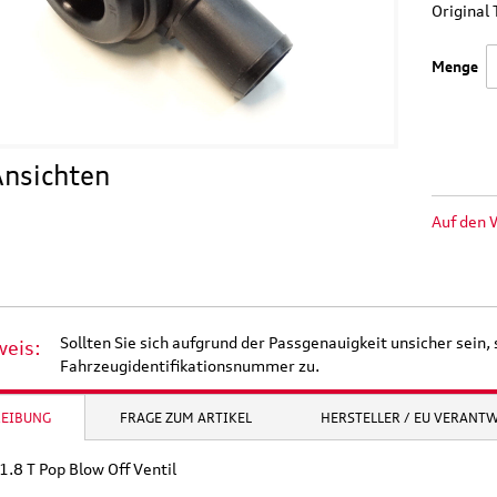
Origina
Menge
nsichten
Auf den 
Sollten Sie sich aufgrund der Passgenauigkeit unsicher sein, 
weis:
Fahrzeugidentifikationsnummer zu.
REIBUNG
FRAGE ZUM ARTIKEL
HERSTELLER / EU VERANT
1.8 T Pop Blow Off Ventil