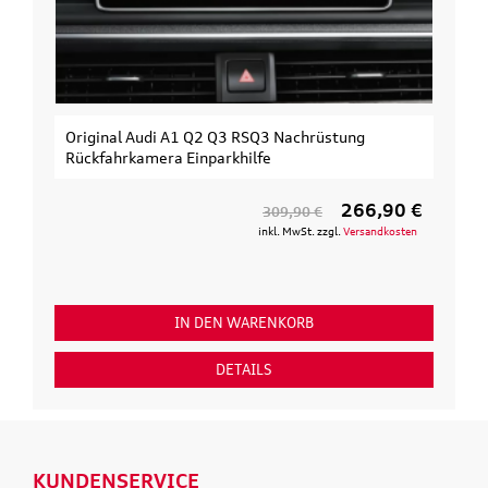
Original Audi A1 Q2 Q3 RSQ3 Nachrüstung
Rückfahrkamera Einparkhilfe
266,90 €
309,90 €
inkl. MwSt. zzgl.
Versandkosten
IN DEN WARENKORB
DETAILS
KUNDENSERVICE