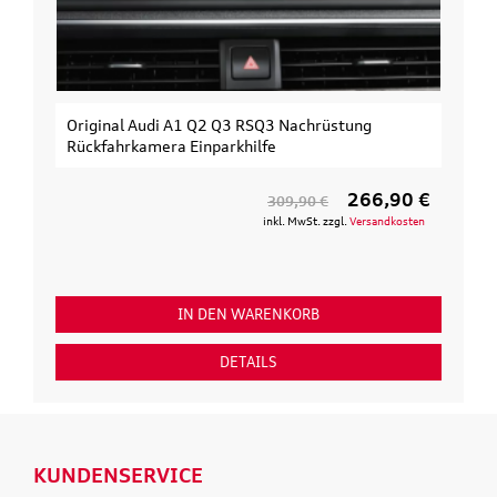
Original Audi A1 Q2 Q3 RSQ3 Nachrüstung
Rückfahrkamera Einparkhilfe
266,90 €
309,90 €
inkl. MwSt. zzgl.
Versandkosten
IN DEN WARENKORB
DETAILS
KUNDENSERVICE