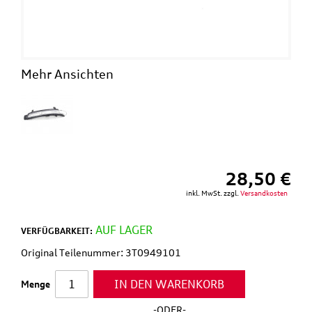
Mehr Ansichten
28,50 €
inkl. MwSt. zzgl.
Versandkosten
AUF LAGER
VERFÜGBARKEIT:
Original Teilenummer: 3T0949101
IN DEN WARENKORB
Menge
-ODER-