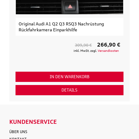
Original Audi A1 Q2 Q3 RSQ3 Nachrüstung
Rückfahrkamera Einparkhilfe
266,90 €
309,90 €
inkl. MwSt. zzgl.
Versandkosten
IN DEN WARENKORB
DETAILS
KUNDENSERVICE
ÜBER UNS