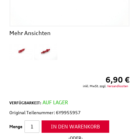
Mehr Ansichten
6,90 €
inkl. MwSt. zzgl.
Versandkosten
AUF LAGER
VERFÜGBARKEIT:
Original Teilenummer: 6Y9955957
IN DEN WARENKORB
Menge
-ODER-