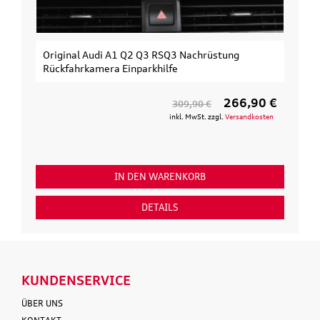
Original Audi A1 Q2 Q3 RSQ3 Nachrüstung
Rückfahrkamera Einparkhilfe
266,90 €
309,90 €
inkl. MwSt. zzgl.
Versandkosten
IN DEN WARENKORB
DETAILS
KUNDENSERVICE
ÜBER UNS