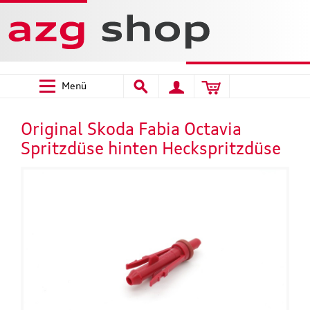
Menü
Original Skoda Fabia Octavia
Spritzdüse hinten Heckspritzdüse