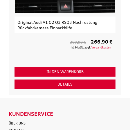
Original Audi A1 Q2 Q3 RSQ3 Nachrüstung
Rückfahrkamera Einparkhilfe
266,90 €
309,90 €
inkl. MwSt. zzgl.
Versandkosten
IN DEN WARENKORB
DETAILS
KUNDENSERVICE
ÜBER UNS