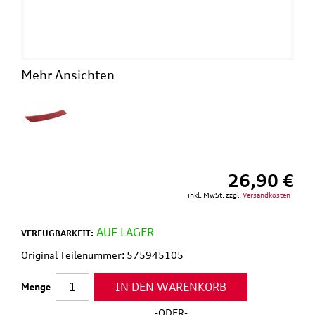
Mehr Ansichten
26,90 €
inkl. MwSt. zzgl.
Versandkosten
AUF LAGER
VERFÜGBARKEIT:
Original Teilenummer: 575945105
IN DEN WARENKORB
Menge
-ODER-