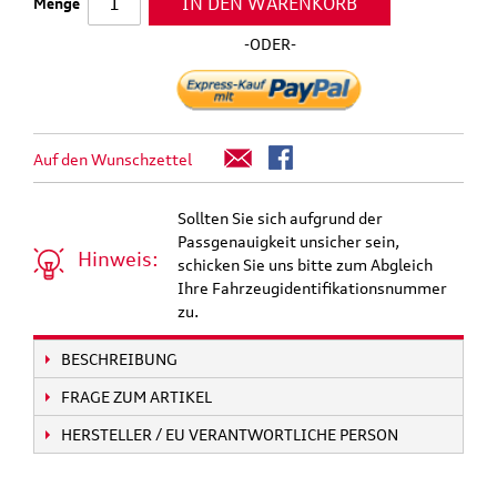
IN DEN WARENKORB
Menge
-ODER-
Auf den Wunschzettel
Sollten Sie sich aufgrund der
Passgenauigkeit unsicher sein,
Hinweis:
schicken Sie uns bitte zum Abgleich
Ihre Fahrzeugidentifikationsnummer
zu.
BESCHREIBUNG
FRAGE ZUM ARTIKEL
HERSTELLER / EU VERANTWORTLICHE PERSON