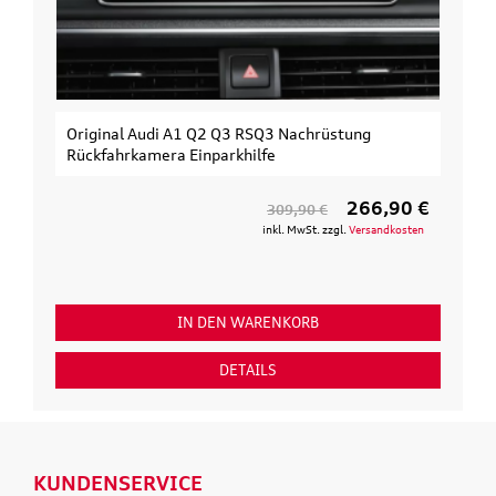
Original Audi A1 Q2 Q3 RSQ3 Nachrüstung
Rückfahrkamera Einparkhilfe
266,90 €
309,90 €
inkl. MwSt. zzgl.
Versandkosten
IN DEN WARENKORB
DETAILS
KUNDENSERVICE