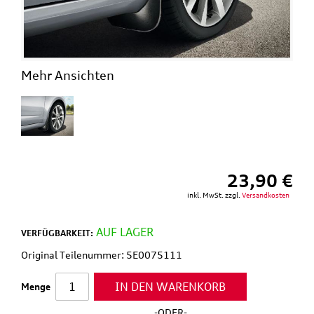
Mehr Ansichten
23,90 €
inkl. MwSt. zzgl.
Versandkosten
AUF LAGER
VERFÜGBARKEIT:
Original Teilenummer: 5E0075111
IN DEN WARENKORB
Menge
-ODER-