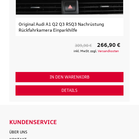
Original Audi A1 Q2 Q3 RSQ3 Nachrüstung
Rückfahrkamera Einparkhilfe
266,90 €
309,90 €
inkl. MwSt. zzgl.
Versandkosten
IN DEN WARENKORB
DETAILS
KUNDENSERVICE
ÜBER UNS