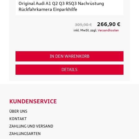
Original Audi A1 Q2 Q3 RSQ3 Nachrüstung
Rückfahrkamera Einparkhilfe
266,90 €
309,90 €
inkl. MwSt. zzgl.
Versandkosten
IN DEN WARENKORB
DETAILS
KUNDENSERVICE
ÜBER UNS
KONTAKT
ZAHLUNG UND VERSAND
ZAHLUNGSARTEN