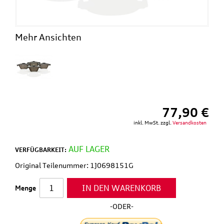
Mehr Ansichten
77,90 €
inkl. MwSt. zzgl.
Versandkosten
AUF LAGER
VERFÜGBARKEIT:
Original Teilenummer: 1J0698151G
IN DEN WARENKORB
Menge
-ODER-