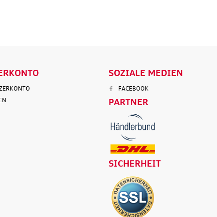
ENKORB
IN DEN WARENKORB
IN DEN
LS
DETAILS
D
ERKONTO
SOZIALE MEDIEN
TZERKONTO
FACEBOOK
EN
PARTNER
SICHERHEIT