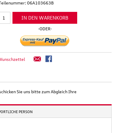
l Teilenummer: 06A103663B
IN DEN WARENKORB
-ODER-
Wunschzettel
schicken Sie uns bitte zum Abgleich Ihre
WORTLICHE PERSON