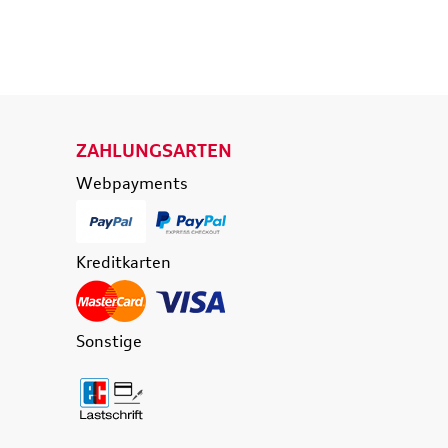
 WARENKORB
IN DEN WARENKORB
ETAILS
DETAILS
ZAHLUNGSARTEN
Webpayments
Kreditkarten
Sonstige