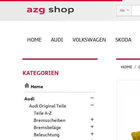
Alle
HOME
AUDI
VOLKSWAGEN
SKODA
HOME
/
KATEGORIEN
Home
Audi
Audi Original Teile
Teile A-Z
Bremsscheiben
Bremsbeläge
Beleuchtung