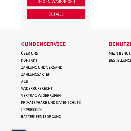
IN DEN WARENKORB
IN DEN WAR
DETAILS
DETAI
KUNDENSERVICE
BENUTZ
ÜBER UNS
MEIN BENU
KONTAKT
BESTELLUNG
ZAHLUNG UND VERSAND
ZAHLUNGSARTEN
AGB
WIDERRUFSRECHT
VERTRAG WIDERRUFEN
PRIVATSPHÄRE UND DATENSCHUTZ
IMPRESSUM
BATTERIEENTSORGUNG