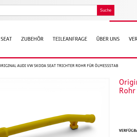
Suche
SEAT
ZUBEHÖR
TEILEANFRAGE
ÜBER UNS
VE
ORIGINAL AUDI VW SKODA SEAT TRICHTER ROHR FÜR ÖLMESSSTAB
Origi
Rohr
VERFÜGBA