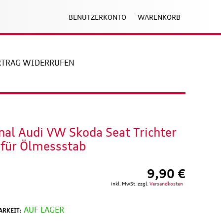
BENUTZERKONTO
WARENKORB
RTRAG WIDERRUFEN
nal Audi VW Skoda Seat Trichter
 für Ölmessstab
9,90 €
inkl. MwSt. zzgl.
Versandkosten
AUF LAGER
RKEIT: