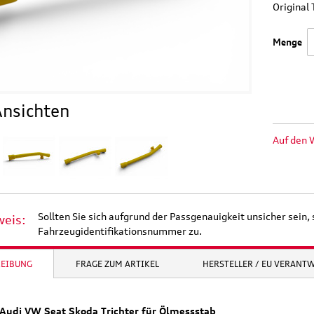
Origina
Menge
nsichten
Auf den 
Sollten Sie sich aufgrund der Passgenauigkeit unsicher sein, 
weis:
Fahrzeugidentifikationsnummer zu.
REIBUNG
FRAGE ZUM ARTIKEL
HERSTELLER / EU VERANT
 Audi VW Seat Skoda Trichter für Ölmessstab