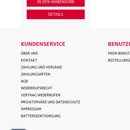
IN DEN WARENKORB
IN DEN WARENKO
DETAILS
DETAILS
KUNDENSERVICE
BENUTZ
ÜBER UNS
MEIN BENU
KONTAKT
BESTELLUNG
ZAHLUNG UND VERSAND
ZAHLUNGSARTEN
AGB
WIDERRUFSRECHT
VERTRAG WIDERRUFEN
PRIVATSPHÄRE UND DATENSCHUTZ
IMPRESSUM
BATTERIEENTSORGUNG