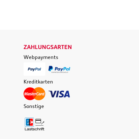
ENKORB
IN DEN WARENKORB
LS
DETAILS
ZAHLUNGSARTEN
Webpayments
Kreditkarten
Sonstige