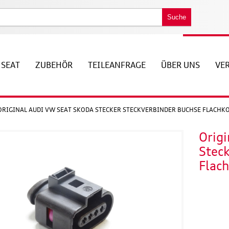
Suche
SEAT
ZUBEHÖR
TEILEANFRAGE
ÜBER UNS
VE
ORIGINAL AUDI VW SEAT SKODA STECKER STECKVERBINDER BUCHSE FLACH
Origi
Stec
Flac