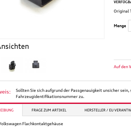
VERFÜGBA
Original
Menge
nsichten
Auf den 
Sollten Sie sich aufgrund der Passgenauigkeit unsicher sein, 
weis:
Fahrzeugidentifikationsnummer zu.
REIBUNG
FRAGE ZUM ARTIKEL
HERSTELLER / EU VERANT
 Volkswagen Flachkontaktgehäuse