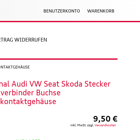
BENUTZERKONTO
WARENKORB
RTRAG WIDERRUFEN
KONTAKTGEHÄUSE
nal Audi VW Seat Skoda Stecker
kverbinder Buchse
hkontaktgehäuse
9,50 €
inkl. MwSt. zzgl.
Versandkosten