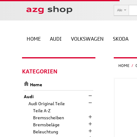
Alle
HOME
AUDI
VOLKSWAGEN
SKODA
HOME
/
KATEGORIEN
Home
Audi
Audi Original Teile
Teile A-Z
Bremsscheiben
Bremsbeläge
Beleuchtung