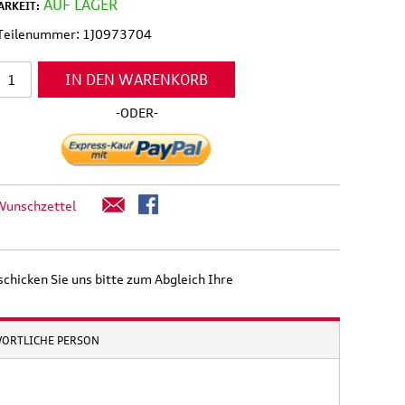
AUF LAGER
RKEIT:
 Teilenummer: 1J0973704
IN DEN WARENKORB
-ODER-
Wunschzettel
schicken Sie uns bitte zum Abgleich Ihre
WORTLICHE PERSON