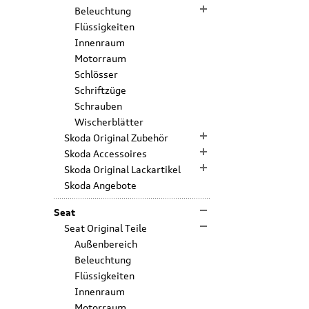
Beleuchtung
Flüssigkeiten
Innenraum
Motorraum
Schlösser
Schriftzüge
Schrauben
Wischerblätter
Skoda Original Zubehör
Skoda Accessoires
Skoda Original Lackartikel
Skoda Angebote
Seat
Seat Original Teile
Außenbereich
Beleuchtung
Flüssigkeiten
Innenraum
Motorraum