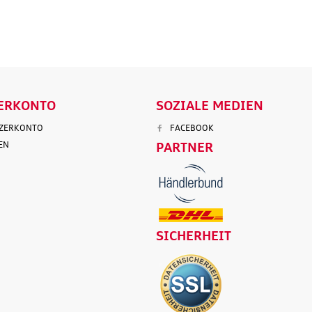
RB
IN DEN WARENKORB
IN DEN WAR
DETAILS
DETAI
ERKONTO
SOZIALE MEDIEN
TZERKONTO
FACEBOOK
EN
PARTNER
SICHERHEIT