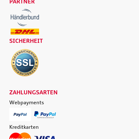
PARTNER
SICHERHEIT
ZAHLUNGSARTEN
Webpayments
Kreditkarten