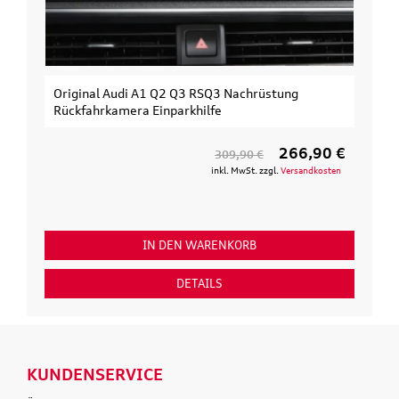
Original Audi A1 Q2 Q3 RSQ3 Nachrüstung
Rückfahrkamera Einparkhilfe
266,90 €
309,90 €
inkl. MwSt. zzgl.
Versandkosten
IN DEN WARENKORB
DETAILS
KUNDENSERVICE