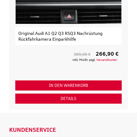
Original Audi A1 Q2 Q3 RSQ3 Nachrüstung
Rückfahrkamera Einparkhilfe
266,90 €
309,90 €
inkl. MwSt. zzgl.
Versandkosten
IN DEN WARENKORB
DETAILS
KUNDENSERVICE