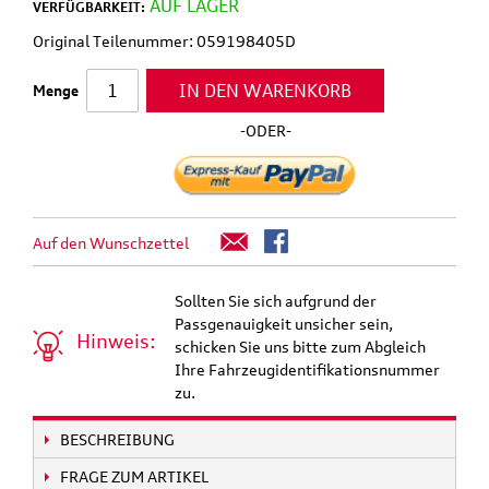
AUF LAGER
VERFÜGBARKEIT:
Original Teilenummer: 059198405D
IN DEN WARENKORB
Menge
-ODER-
Auf den Wunschzettel
Sollten Sie sich aufgrund der
Passgenauigkeit unsicher sein,
Hinweis:
schicken Sie uns bitte zum Abgleich
Ihre Fahrzeugidentifikationsnummer
zu.
BESCHREIBUNG
FRAGE ZUM ARTIKEL