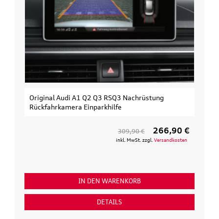
Original Audi A1 Q2 Q3 RSQ3 Nachrüstung
Rückfahrkamera Einparkhilfe
266,90 €
309,90 €
inkl. MwSt. zzgl.
Versandkosten
IN DEN WARENKORB
DETAILS