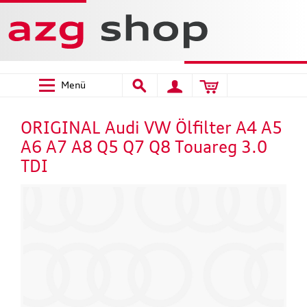
Menü
ORIGINAL Audi VW Ölfilter A4 A5
A6 A7 A8 Q5 Q7 Q8 Touareg 3.0
TDI