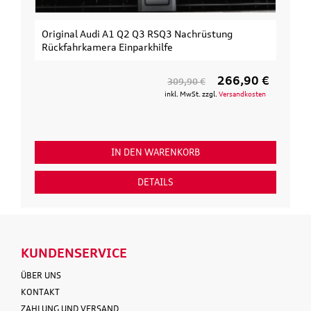
Original Audi A1 Q2 Q3 RSQ3 Nachrüstung
Rückfahrkamera Einparkhilfe
266,90 €
309,90 €
inkl. MwSt. zzgl.
Versandkosten
IN DEN WARENKORB
DETAILS
KUNDENSERVICE
ÜBER UNS
KONTAKT
ZAHLUNG UND VERSAND